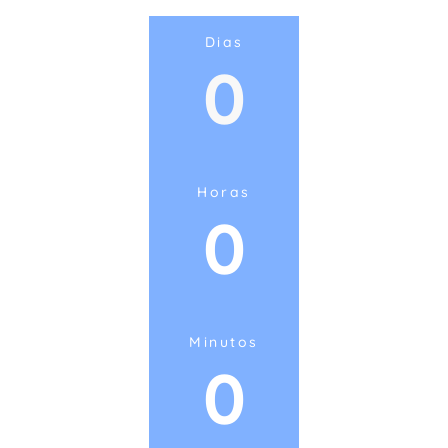
Dias
0
Horas
0
Minutos
0