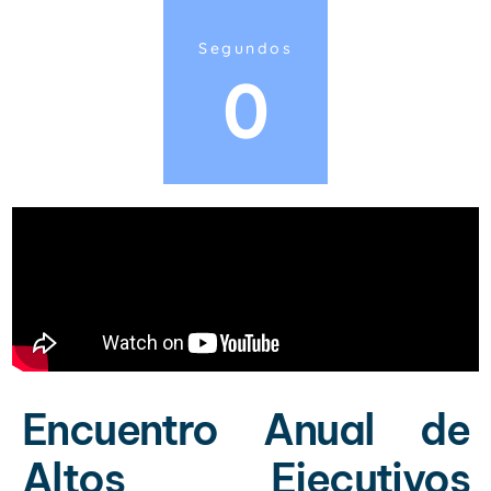
Segundos
0
Encuentro Anual de
Altos Ejecutivos