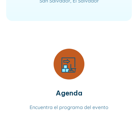
San Salvador, El Salvador
Leer más
Agenda
Encuentra el programa del evento
Leer más